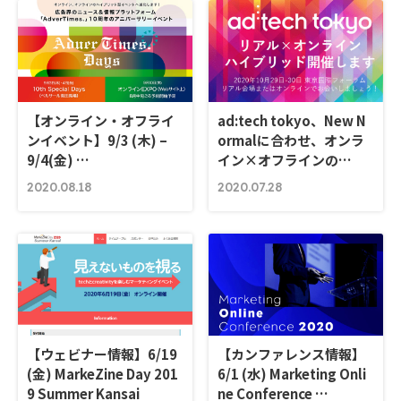
【オンライン・オフライ
ad:tech tokyo、New N
ンイベント】9/3 (木) –
ormalに合わせ、オンラ
9/4(金) …
イン×オフラインの…
2020.08.18
2020.07.28
【ウェビナー情報】6/19
【カンファレンス情報】
(金) MarkeZine Day 201
6/1 (水) Marketing Onli
9 Summer Kansai
ne Conference …