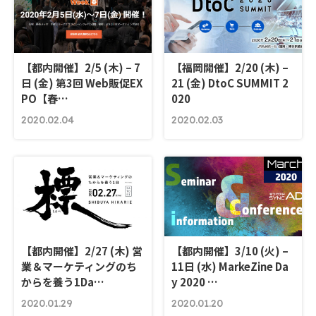
【都内開催】2/5 (木) – 7
【福岡開催】2/20 (木) –
日 (金) 第3回 Web販促EX
21 (金) DtoC SUMMIT 2
PO【春…
020
2020.02.04
2020.02.03
【都内開催】2/27 (木) 営
【都内開催】3/10 (火) –
業＆マーケティングのち
11日 (水) MarkeZine Da
からを養う1Da…
y 2020 …
2020.01.29
2020.01.20