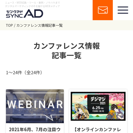
ニュース・WEB広告・ツール・事例・ノウハウまで
デジタルマーケティングの今を届けるWEBメディア
TOP
カンファレンス情報記事一覧
カンファレンス情報
記事一覧
1〜24件（全24件）
2021年6月、7月の注目ウ
【オンラインカンファレ