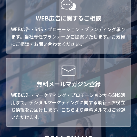
WEB広告に関するご相談
WEB広告・SNS・プロモーション・ブランディング承り
ます。当社専任プランナーがご提案いたします。お気軽
にご相談・お問い合わせください。
無料メールマガジン登録
WEB広告・マーケティング・プロモーションからSNS活
用まで。デジタルマーケティングに関する最新・お役立
ち情報をお届けします。こちらより無料メルマガご登録
いただけます。