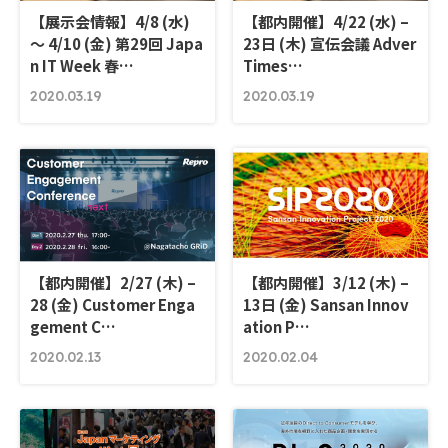
【展示会情報】4/8 (水)
【都内開催】4/22 (水) –
～ 4/10 (金) 第29回 Japa
23日 (木) 宣伝会議 Adver
n IT Week 春…
Times…
2020.03.19
2020.03.19
【都内開催】2/27 (木) –
【都内開催】3/12 (木) –
28 (金) Customer Enga
13日 (金) Sansan Innov
gement C…
ation P…
2020.02.13
2020.02.04