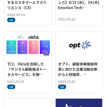
するカスタマーエクスペ
ンス】6/23 (水)、24 (木)
リエンス（CX）
Emotion Tech…
2024.09.24
2021.05.26
CX
TC3、Oktaを活用した
オプト、顧客体験価値改
『デジタル顧客接点トー
革に向けた企業活動診断
タルサービス』を提…
から人材提供、…
2021.03.25
2020.10.23
CX
CX