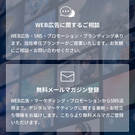
WEB広告に関するご相談
WEB広告・SNS・プロモーション・ブランディング承り
ます。当社専任プランナーがご提案いたします。お気軽
にご相談・お問い合わせください。
無料メールマガジン登録
WEB広告・マーケティング・プロモーションからSNS活
用まで。デジタルマーケティングに関する最新・お役立
ち情報をお届けします。こちらより無料メルマガご登録
いただけます。