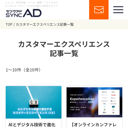
ニュース・WEB広告・ツール・事例・ノウハウまで
デジタルマーケティングの今を届けるWEBメディア
TOP
カスタマーエクスペリエンス記事一覧
カスタマーエクスペリエンス
記事一覧
1〜10件（全10件）
AIとデジタル技術で進化
【オンラインカンファレ