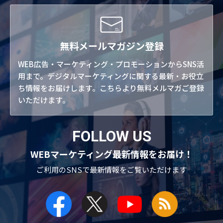
無料メールマガジン登録
WEB広告・マーケティング・プロモーションからSNS活
用まで。デジタルマーケティングに関する最新・お役立
ち情報をお届けします。こちらより無料メルマガご登録
いただけます。
FOLLOW US
WEBマーケティング最新情報をお届け！
ご利用のSNSで
最新情報をご覧いただけます