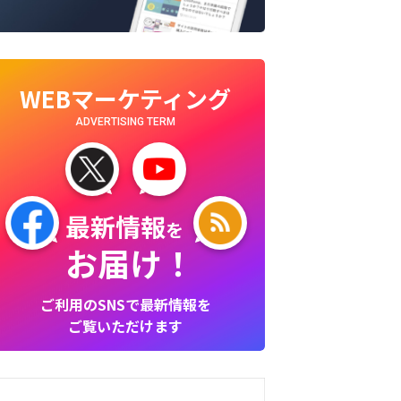
WEBマーケティング
ADVERTISING TERM
最新情報
を
お届け！
ご利用のSNSで最新情報を
ご覧いただけます