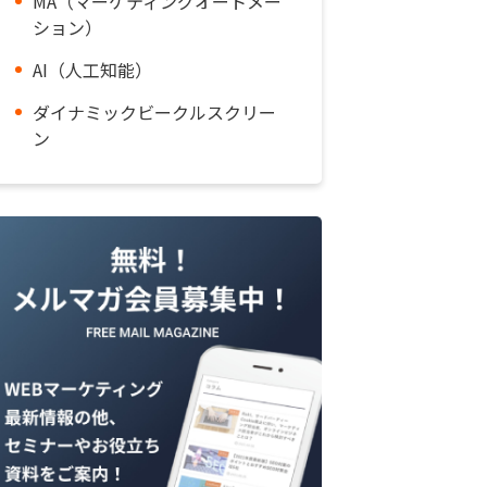
MA（マーケティングオートメー
ション）
AI（人工知能）
ダイナミックビークルスクリー
ン