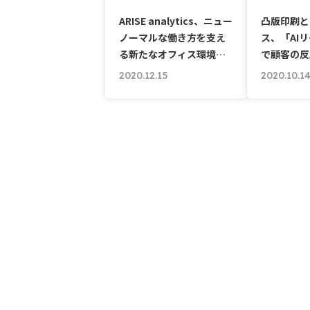
ARISE analytics、ニュー
凸版印刷と
ノーマルな働き方を支え
ス、「AI
る新たなオフィス環境…
で顧客の反
2020.12.15
2020.10.1