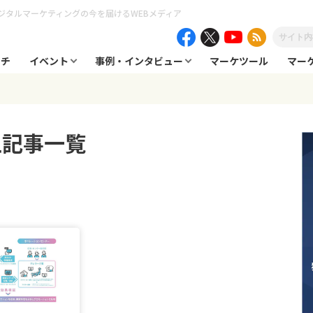
ジタルマーケティングの今を届けるWEBメディア
ーチ
イベント
事例・インタビュー
マーケツール
マー
上
記事一覧