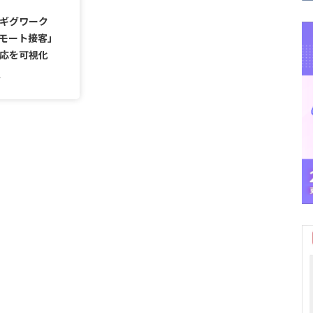
ギグワーク
リモート接客」
応を可視化
4