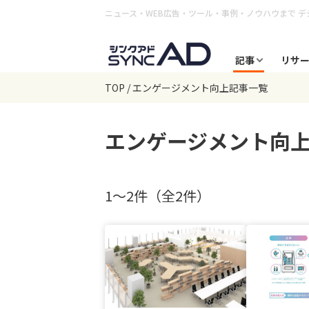
ニュース・WEB広告・ツール・事例・ノウハウまで
デ
記事
リサ
TOP
エンゲージメント向上記事一覧
エンゲージメント向
1〜2件（全2件）