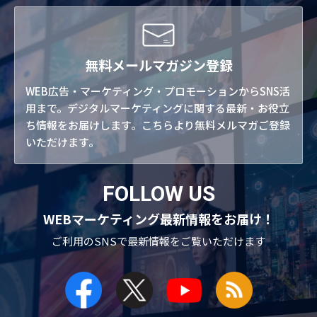
無料メールマガジン登録
WEB広告・マーケティング・プロモーションからSNS活
用まで。デジタルマーケティングに関する最新・お役立
ち情報をお届けします。こちらより無料メルマガご登録
いただけます。
FOLLOW US
WEBマーケティング最新情報をお届け！
ご利用のSNSで
最新情報をご覧いただけます