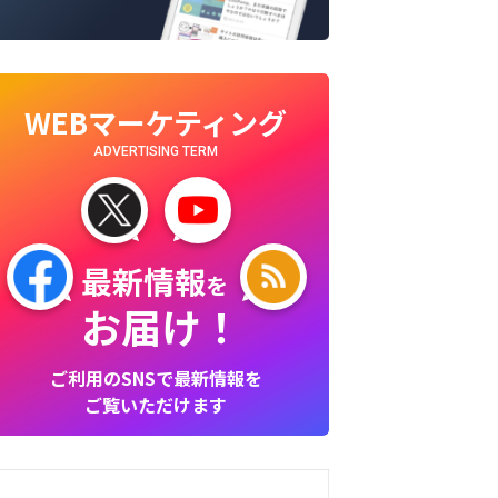
WEBマーケティング
ADVERTISING TERM
最新情報
を
お届け！
ご利用のSNSで最新情報を
ご覧いただけます