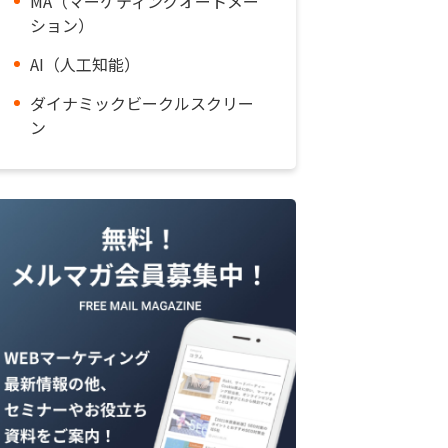
MA（マーケティングオートメー
ション）
AI（人工知能）
ダイナミックビークルスクリー
ン