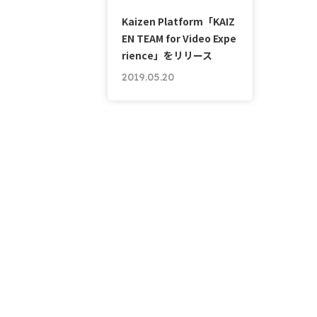
Kaizen Platform「KAIZ
EN TEAM for Video Expe
rience」をリリース
2019.05.20