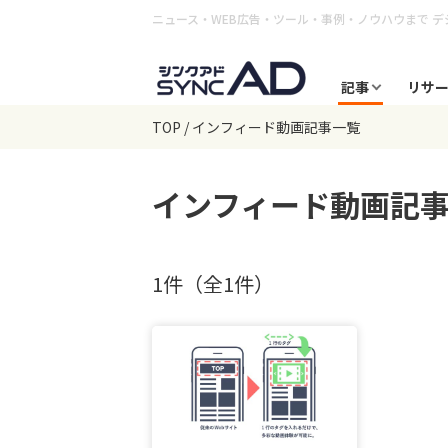
ニュース・WEB広告・ツール・事例・ノウハウまで
デ
記事
リサ
TOP
インフィード動画記事一覧
インフィード動画
記
1件（全1件）