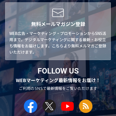
無料メールマガジン登録
WEB広告・マーケティング・プロモーションからSNS活
用まで。デジタルマーケティングに関する最新・お役立
ち情報をお届けします。こちらより無料メルマガご登録
いただけます。
FOLLOW US
WEBマーケティング最新情報をお届け！
ご利用のSNSで
最新情報をご覧いただけます