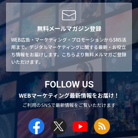
無料メールマガジン登録
WEB広告・マーケティング・プロモーションからSNS活
用まで。デジタルマーケティングに関する最新・お役立
ち情報をお届けします。こちらより無料メルマガご登録
いただけます。
FOLLOW US
WEBマーケティング最新情報をお届け！
ご利用のSNSで
最新情報をご覧いただけます