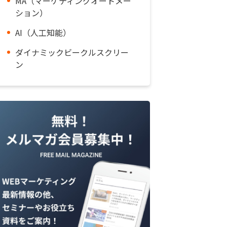
MA（マーケティングオートメー
ション）
AI（人工知能）
ダイナミックビークルスクリー
ン