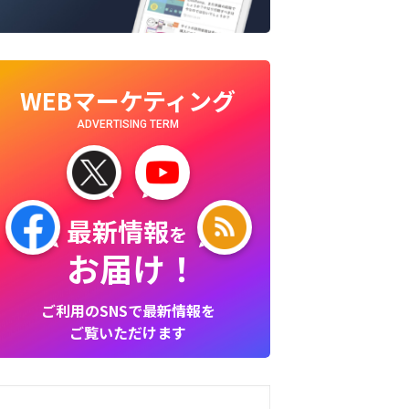
WEBマーケティング
ADVERTISING TERM
最新情報
を
お届け！
ご利用のSNSで最新情報を
ご覧いただけます