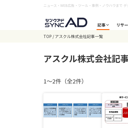
ニュース・WEB広告・ツール・事例・ノウハウまで
デ
記事
リサ
TOP
アスクル株式会社記事一覧
アスクル株式会社
記
1〜2件（全2件）