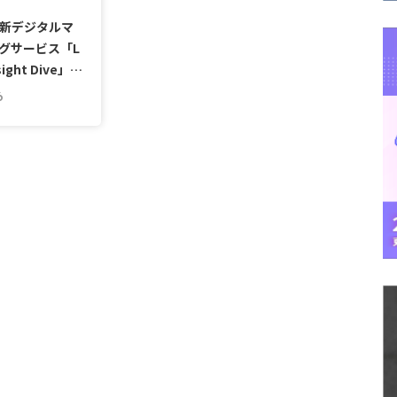
新デジタルマ
グサービス「L
sight Dive」…
6