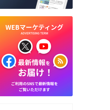
WEBマーケティング
ADVERTISING TERM
最新情報
を
お届け！
ご利用のSNSで最新情報を
ご覧いただけます