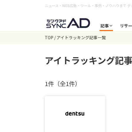
ニュース・WEB広告・ツール・事例・ノウハウまで
デ
記事
リサ
TOP
アイトラッキング記事一覧
アイトラッキング
記
1件（全1件）