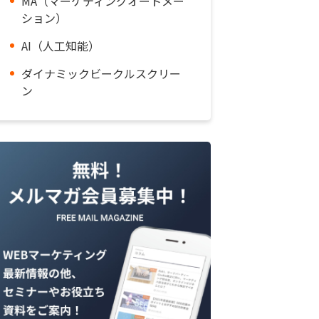
MA（マーケティングオートメー
ション）
AI（人工知能）
ダイナミックビークルスクリー
ン