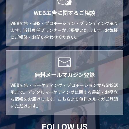
WEB広告に関するご相談
WEB広告・SNS・プロモーション・ブランディング承り
ます。当社専任プランナーがご提案いたします。お気軽
にご相談・お問い合わせください。
無料メールマガジン登録
WEB広告・マーケティング・プロモーションからSNS活
用まで。デジタルマーケティングに関する最新・お役立
ち情報をお届けします。こちらより無料メルマガご登録
いただけます。
FOLLOW US