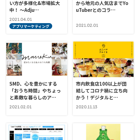
い方が多様化&市場拡大
から地元の人気店までYo
中！ ～Adju…
uTuberとのコラ…
2021.04.01
2021.02.01
アプリマーケティング
SMD、心を豊かにする
市内飲食店100以上が団
「おうち時間」やちょっ
結してコロナ禍に立ち向
と素敵な暮らしのア…
かう！デジタルと…
2021.02.01
2020.11.13