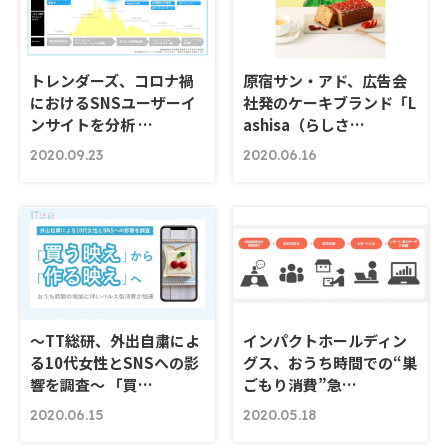
トレンダーズ、コロナ禍
原宿サン・アド、広告会
におけるSNSユーザーイ
社発のケーキブランド「L
ンサイトを分析 …
ashisa（らしさ…
2020.09.23
2020.06.16
～TT総研、外出自粛によ
インパクトホールディン
る10代女性とSNSへの影
グス、おうち時間での“巣
響を調査～ 「買…
ごもり消費”急…
2020.06.15
2020.05.18